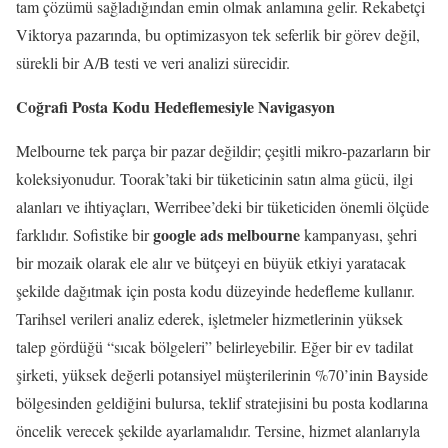
tam çözümü sağladığından emin olmak anlamına gelir. Rekabetçi
Viktorya pazarında, bu optimizasyon tek seferlik bir görev değil,
sürekli bir A/B testi ve veri analizi sürecidir.
Coğrafi Posta Kodu Hedeflemesiyle Navigasyon
Melbourne tek parça bir pazar değildir; çeşitli mikro-pazarların bir
koleksiyonudur. Toorak’taki bir tüketicinin satın alma gücü, ilgi
alanları ve ihtiyaçları, Werribee’deki bir tüketiciden önemli ölçüde
google ads melbourne
farklıdır. Sofistike bir
kampanyası, şehri
bir mozaik olarak ele alır ve bütçeyi en büyük etkiyi yaratacak
şekilde dağıtmak için posta kodu düzeyinde hedefleme kullanır.
Tarihsel verileri analiz ederek, işletmeler hizmetlerinin yüksek
talep gördüğü “sıcak bölgeleri” belirleyebilir. Eğer bir ev tadilat
şirketi, yüksek değerli potansiyel müşterilerinin %70’inin Bayside
bölgesinden geldiğini bulursa, teklif stratejisini bu posta kodlarına
öncelik verecek şekilde ayarlamalıdır. Tersine, hizmet alanlarıyla