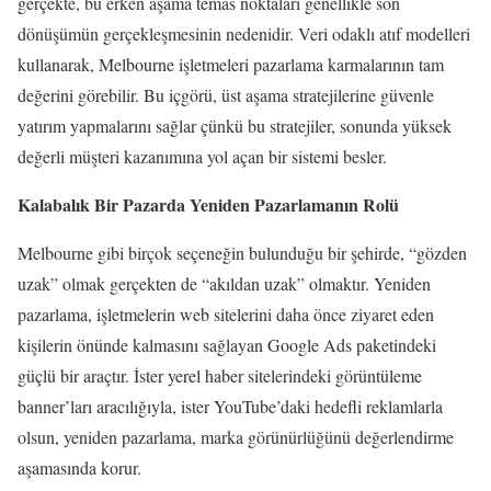
gerçekte, bu erken aşama temas noktaları genellikle son
dönüşümün gerçekleşmesinin nedenidir. Veri odaklı atıf modelleri
kullanarak, Melbourne işletmeleri pazarlama karmalarının tam
değerini görebilir. Bu içgörü, üst aşama stratejilerine güvenle
yatırım yapmalarını sağlar çünkü bu stratejiler, sonunda yüksek
değerli müşteri kazanımına yol açan bir sistemi besler.
Kalabalık Bir Pazarda Yeniden Pazarlamanın Rolü
Melbourne gibi birçok seçeneğin bulunduğu bir şehirde, “gözden
uzak” olmak gerçekten de “akıldan uzak” olmaktır. Yeniden
pazarlama, işletmelerin web sitelerini daha önce ziyaret eden
kişilerin önünde kalmasını sağlayan Google Ads paketindeki
güçlü bir araçtır. İster yerel haber sitelerindeki görüntüleme
banner’ları aracılığıyla, ister YouTube’daki hedefli reklamlarla
olsun, yeniden pazarlama, marka görünürlüğünü değerlendirme
aşamasında korur.