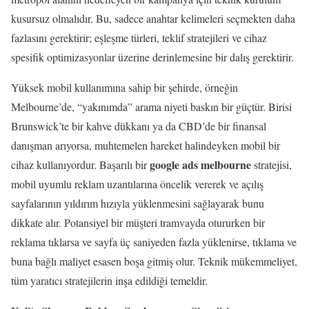
kusursuz olmalıdır. Bu, sadece anahtar kelimeleri seçmekten daha
fazlasını gerektirir; eşleşme türleri, teklif stratejileri ve cihaz
spesifik optimizasyonlar üzerine derinlemesine bir dalış gerektirir.
Yüksek mobil kullanımına sahip bir şehirde, örneğin
Melbourne’de, “yakınımda” arama niyeti baskın bir güçtür. Birisi
Brunswick’te bir kahve dükkanı ya da CBD’de bir finansal
danışman arıyorsa, muhtemelen hareket halindeyken mobil bir
google ads melbourne
cihaz kullanıyordur. Başarılı bir
stratejisi,
mobil uyumlu reklam uzantılarına öncelik vererek ve açılış
sayfalarının yıldırım hızıyla yüklenmesini sağlayarak bunu
dikkate alır. Potansiyel bir müşteri tramvayda otururken bir
reklama tıklarsa ve sayfa üç saniyeden fazla yüklenirse, tıklama ve
buna bağlı maliyet esasen boşa gitmiş olur. Teknik mükemmeliyet,
tüm yaratıcı stratejilerin inşa edildiği temeldir.