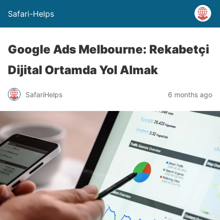
Safari-Helps
Google Ads Melbourne: Rekabetçi
Dijital Ortamda Yol Almak
SafariHelps
6 months ago