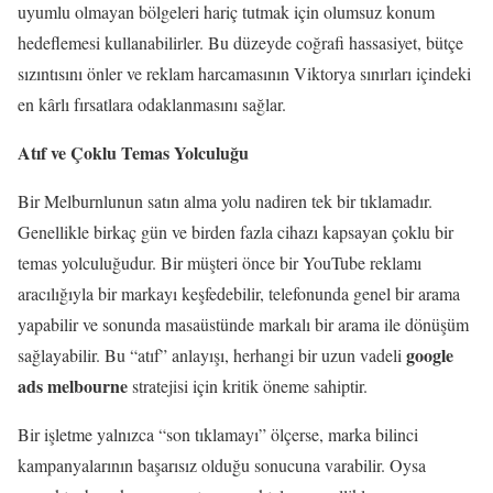
uyumlu olmayan bölgeleri hariç tutmak için olumsuz konum
hedeflemesi kullanabilirler. Bu düzeyde coğrafi hassasiyet, bütçe
sızıntısını önler ve reklam harcamasının Viktorya sınırları içindeki
en kârlı fırsatlara odaklanmasını sağlar.
Atıf ve Çoklu Temas Yolculuğu
Bir Melburnlunun satın alma yolu nadiren tek bir tıklamadır.
Genellikle birkaç gün ve birden fazla cihazı kapsayan çoklu bir
temas yolculuğudur. Bir müşteri önce bir YouTube reklamı
aracılığıyla bir markayı keşfedebilir, telefonunda genel bir arama
yapabilir ve sonunda masaüstünde markalı bir arama ile dönüşüm
google
sağlayabilir. Bu “atıf” anlayışı, herhangi bir uzun vadeli
ads melbourne
stratejisi için kritik öneme sahiptir.
Bir işletme yalnızca “son tıklamayı” ölçerse, marka bilinci
kampanyalarının başarısız olduğu sonucuna varabilir. Oysa