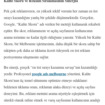
Kalite Skoru ve Reklam Sıralamasının Sinerjisi
Pek çok reklamveren, en yüksek teklif verenin her zaman en üst
sırayı kazandığını yanlış bir şekilde düşünmektedir. Gerçekte,
Google, “Kalite Skoru” adı verilen bir metriği kullanarak rekabeti
eşitler. Bu skor, reklamınızın ve açılış sayfanızın kullanıcının
arama terimine ne kadar ilgili olduğunu yansıtır. Yüksek bir Kalite
Skoru, bir Melbourne işletmesinin, daha düşük bir skora sahip bir
rakipten çok daha az tıklama ücreti ödeyerek en üst reklam
pozisyonuna ulaşmasını sağlar.
Bu sinerji, gerçek “en üst sırayı kazanma savaşı”nın kazanıldığı
google ads melbourne
yerdir. Profesyonel
yönetimi, Kalite
Skoru’nun üç temel sütununu optimize etmeye odaklanır:
beklenen tıklama oranı, reklamın alaka düzeyi ve açılış sayfası
deneyimi. Bu, reklam metnini arama niyetiyle eşleştirmek için
sürekli olarak rafine etmek ve varış sayfasının kullanıcının aradığı