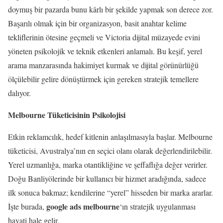
doymuş bir pazarda bunu kârlı bir şekilde yapmak son derece zor.
Başarılı olmak için bir organizasyon, basit anahtar kelime
tekliflerinin ötesine geçmeli ve Victoria dijital müzayede evini
yöneten psikolojik ve teknik etkenleri anlamalı. Bu keşif, yerel
arama manzarasında hakimiyet kurmak ve dijital görünürlüğü
ölçülebilir gelire dönüştürmek için gereken stratejik temellere
dalıyor.
Melbourne Tüketicisinin Psikolojisi
Etkin reklamcılık, hedef kitlenin anlaşılmasıyla başlar. Melbourne
tüketicisi, Avustralya’nın en seçici olanı olarak değerlendirilebilir.
Yerel uzmanlığa, marka otantikliğine ve şeffaflığa değer verirler.
Doğu Banliyölerinde bir kullanıcı bir hizmet aradığında, sadece
ilk sonuca bakmaz; kendilerine “yerel” hisseden bir marka ararlar.
google ads melbourne
İşte burada,
‘ın stratejik uygulanması
hayati hale gelir.