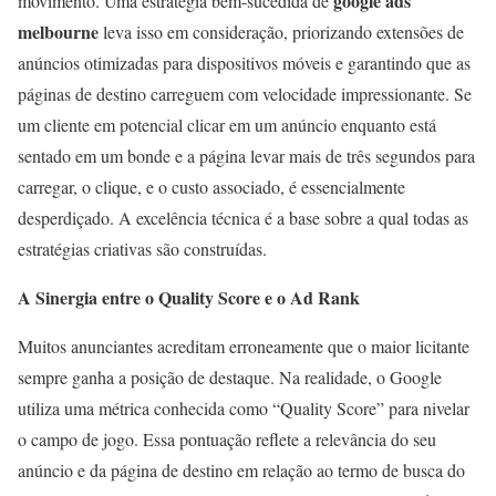
google ads
movimento. Uma estratégia bem-sucedida de
melbourne
leva isso em consideração, priorizando extensões de
anúncios otimizadas para dispositivos móveis e garantindo que as
páginas de destino carreguem com velocidade impressionante. Se
um cliente em potencial clicar em um anúncio enquanto está
sentado em um bonde e a página levar mais de três segundos para
carregar, o clique, e o custo associado, é essencialmente
desperdiçado. A excelência técnica é a base sobre a qual todas as
estratégias criativas são construídas.
A Sinergia entre o Quality Score e o Ad Rank
Muitos anunciantes acreditam erroneamente que o maior licitante
sempre ganha a posição de destaque. Na realidade, o Google
utiliza uma métrica conhecida como “Quality Score” para nivelar
o campo de jogo. Essa pontuação reflete a relevância do seu
anúncio e da página de destino em relação ao termo de busca do