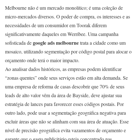
Melbourne não é um mercado monolítico; é uma coleção de
micro-mercados diversos. O poder de compra, os interesses e as
necessidades de um consumidor em Toorak diferem
significativamente daqueles em Werribee. Uma campanha
google ads melbourne
sofisticada de
trata a cidade como um
mosaico, utilizando segmentação por código postal para alocar o
orçamento onde terá o maior impacto.
Ao analisar dados históricos, as empresas podem identificar
“zonas quentes” onde seus serviços estão em alta demanda. Se
uma empresa de reforma de casas descobrir que 70% de seus
leads de alto valor vêm da área de Bayside, deve ajustar sua
estratégia de lances para favorecer esses códigos postais. Por
outro lado, pode usar a segmentação geográfica negativa para
excluir áreas que não se alinham com sua área de atuação. Esse
nível de precisão geográfica evita vazamentos de orçamento e
garante que o gasto publicitário esteja concentrado nas