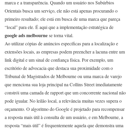
marca e a transparência. Quando um usuário nos Subúrbios
Orientais busca um serviço, ele não está apenas procurando o
primeiro resultado; ele está em busca de uma marca que pareça
“local” para ele. É aqui que a implementação estratégica de
google ads melbourne
se torna vital.
Ao utilizar cópias de anúncios específicas para a localização e
extensões locais, as empresas podem preencher a lacuna entre um
link digital e um sinal de confiança física. Por exemplo, um
escritório de advocacia que destaca sua proximidade com o
Tribunal de Magistrados de Melbourne ou uma marca de varejo
que menciona sua loja principal na Collins Street imediatamente
constrói uma camada de rapport que um concorrente nacional não
pode igualar. No leilão local, a relevância muitas vezes supera o
orçamento. O algoritmo do Google é projetado para recompensar
a resposta mais útil à consulta de um usuário, e em Melbourne, a
resposta “mais útil” é frequentemente aquela que demonstra uma